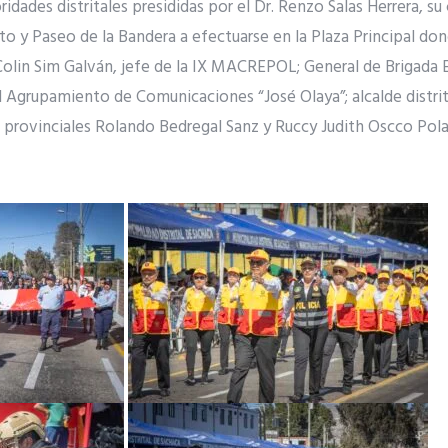
toridades distritales presididas por el Dr. Renzo Salas Herrera, s
to y Paseo de la Bandera a efectuarse en la Plaza Principal do
Colin Sim Galván, jefe de la IX MACREPOL; General de Brigada 
Agrupamiento de Comunicaciones “José Olaya”; alcalde distri
s provinciales Rolando Bedregal Sanz y Ruccy Judith Oscco Pola