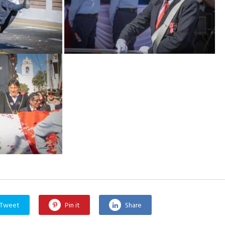
Tweet
Pin it
Share