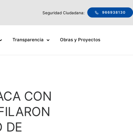
966938130
Seguridad Ciudadana:
Transparencia
Obras y Proyectos
HACA CON
FILARON
O DE