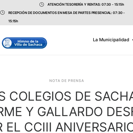
ATENCIÓN TESORERÍA Y RENTAS: 07:30 - 15:15h
RECEPCIÓN DE DOCUMENTOS EN MESA DE PARTES PRESENCIAL: 07:30 -
15:15h
La Municipalidad
NOTA DE PRENSA
IS COLEGIOS DE SAC
IRME Y GALLARDO DES
 EL CCIII ANIVERSARI