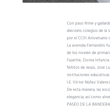
Con paso firme y gallard
dieciséis colegios de la 
por el CCIII Aniversario
La avenida Fernandini fu
de los niveles de prima
Fayette, Divina Infancia
Niñitos de Jesús, José L
instituciones educativas
I.E. Víctor Núñez Valenc
De esta manera, las esco
elegancia; así como alin
PASEO DE LA BANDER