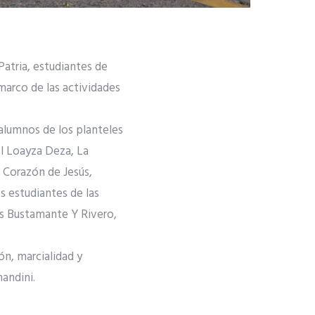
Patria, estudiantes de
 marco de las actividades
 alumnos de los planteles
el Loayza Deza, La
o Corazón de Jesús,
s estudiantes de las
uis Bustamante Y Rivero,
ón, marcialidad y
andini.