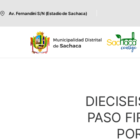
Av. Fernandini S/N (Estadio de Sachaca)
DIECISE
PASO F
POR