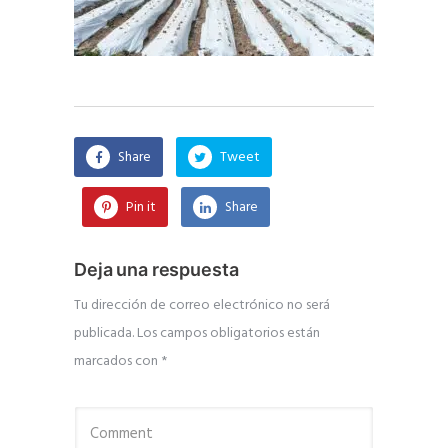
Share
Tweet
Pin it
Share
Deja una respuesta
Tu dirección de correo electrónico no será
publicada.
Los campos obligatorios están
marcados con
*