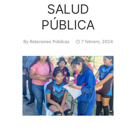
SALUD
PÚBLICA
By
Relaciones Públicas
7 febrero, 2024