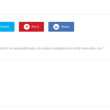
Tweet
Pin it
Share
ónico no será publicada.
Los campos obligatorios están marcados con
*