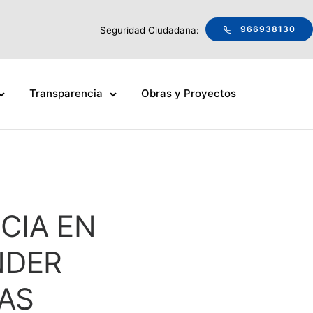
966938130
Seguridad Ciudadana:
Transparencia
Obras y Proyectos
CIA EN
NDER
AS