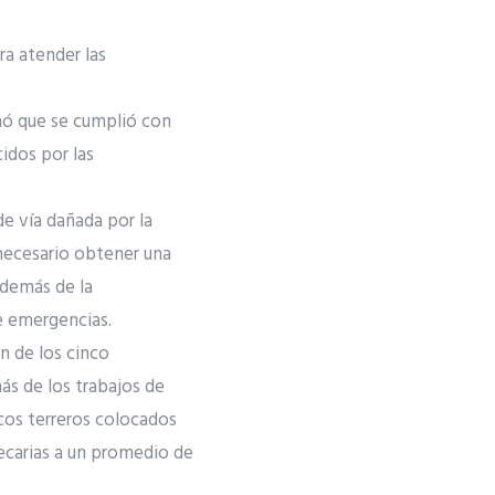
ra atender las
mó que se cumplió con
idos por las
de vía dañada por la
necesario obtener una
además de la
e emergencias.
n de los cinco
más de los trabajos de
acos terreros colocados
ecarias a un promedio de