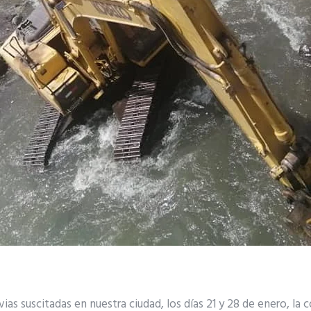
vias suscitadas en nuestra ciudad, los días 21 y 28 de enero, la