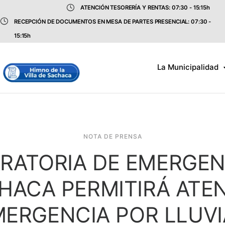
ATENCIÓN TESORERÍA Y RENTAS: 07:30 - 15:15h
RECEPCIÓN DE DOCUMENTOS EN MESA DE PARTES PRESENCIAL: 07:30 -
15:15h
La Municipalidad
NOTA DE PRENSA
RATORIA DE EMERGEN
HACA PERMITIRÁ ATE
MERGENCIA POR LLUVI