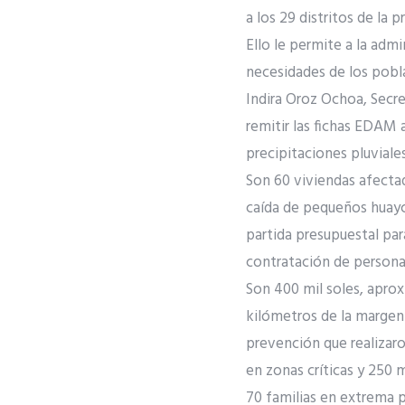
a los 29 distritos de la
Ello le permite a la adm
necesidades de los pobl
Indira Oroz Ochoa, Secr
remitir las fichas EDAM 
precipitaciones pluviales
Son 60 viviendas afectad
caída de pequeños huayc
partida presupuestal par
contratación de persona
Son 400 mil soles, apro
kilómetros de la margen d
prevención que realizaron
en zonas críticas y 250 
70 familias en extrema 