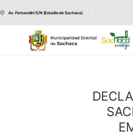
Av. Fernandini S/N (Estadio de Sachaca)
DECLA
SAC
E