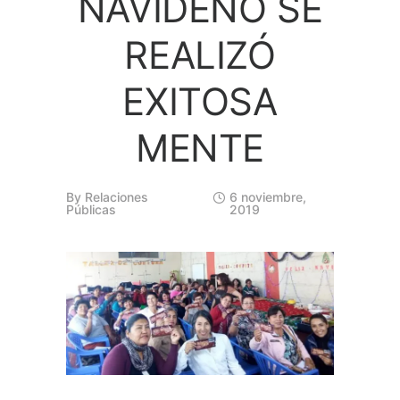
NAVIDEÑO SE
REALIZÓ
EXITOSA
MENTE
By
Relaciones
6 noviembre,
Públicas
2019