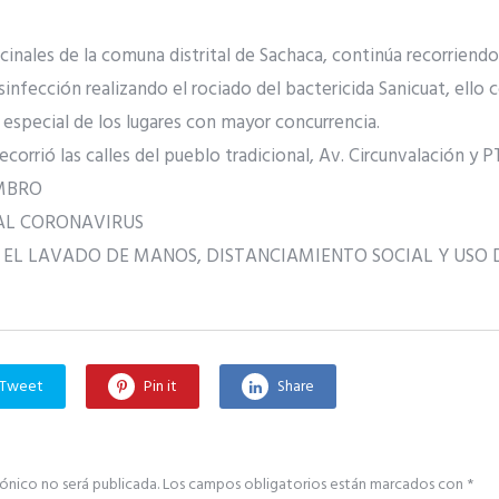
inales de la comuna distrital de Sachaca, continúa recorriendo l
nfección realizando el rociado del bactericida Sanicuat, ello c
en especial de los lugares con mayor concurrencia.
corrió las calles del pueblo tradicional, Av. Circunvalación y P
MBRO
AL CORONAVIRUS
 EL LAVADO DE MANOS, DISTANCIAMIENTO SOCIAL Y USO
Tweet
Pin it
Share
ónico no será publicada.
Los campos obligatorios están marcados con
*