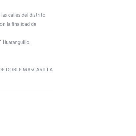
as calles del distrito
on la finalidad de
T Huaranguillo.
 DE DOBLE MASCARILLA