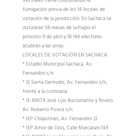
Vecinales viene coordinando la
fumigación previa de los 14 locales de
votación de la jurisdicción. En Sachaca se
instalarán 58 mesas de sufragio el
próximo 11 de abril y 18 146 electores
acudirán a las urnas.
LOCALES DE VOTACIÒN EN SACHACA
* Estadio Municipal Sachaca, Av.
Fernandini s/n
* IE Santa Gertrudis, Av. Fernandini s/n,
frente a la comisaria
* IE 40074 José Luis Bustamante y Rivero
Av. Roberto Ponce s/n
* IEP Chiquitines, Av. Fernandini J3
* IEP Amor de Dios, Calle Marcarani 149