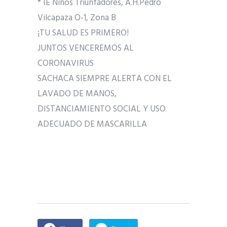
* IE Niños Triunfadores, A.H.Pedro
Vilcapaza O-1, Zona B
¡TU SALUD ES PRIMERO!
JUNTOS VENCEREMOS AL
CORONAVIRUS
SACHACA SIEMPRE ALERTA CON EL
LAVADO DE MANOS,
DISTANCIAMIENTO SOCIAL Y USO
ADECUADO DE MASCARILLA