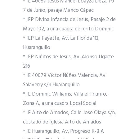
* IE 40087 Jesús Manuel Loayza Deza, PJ
7 de Junio, pasaje Manco Cápac
* IEP Divina Infancia de Jesús, Pasaje 2 de
Mayo 102, a una cuadra del grifo Dominic
* IEP La Fayette, Av. La Florida 113,
Huaranguillo
* IEP Niñitos de Jesús, Av. Alonso Ugarte
216
* IE 40079 Víctor Núñez Valencia, Av.
Salaverry s/n Huaranguillo
* IE Dominic Williams, Villa el Triunfo,
Zona A, a una cuadra Local Social
* IE Alto de Amados, Calle José Olaya s/n,
costado de Iglesia Alto de Amados
* IE Huaranguillo, Av. Progreso K-8 A