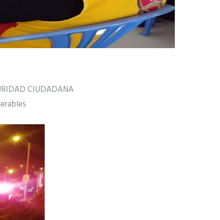
GURIDAD CIUDADANA
nerables