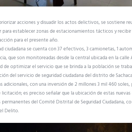
priorizar acciones y disuadir los actos delictivos, se sostiene 
r para establecer zonas de estacionamientos tácticos y recibir
 acción para el presente año.
d ciudadana se cuenta con 37 efectivos, 3 camionetas, 1 autom
cia, que son monitoreadas desde la central ubicada en la calle
ad de optimizar el servicio que se brinda a la población se trab
ón del servicio de seguridad ciudadana del distrito de Sachaca
 adicionales, con una inversión de 2 millones 3 mil 460 soles,
 licitación; es preciso señalar que la ubicación de estas nuevas
 permanentes del Comité Distrital de Seguridad Ciudadana, co
l Delito.