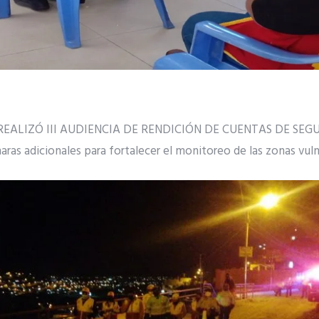
REALIZÓ III AUDIENCIA DE RENDICIÓN DE CUENTAS DE SE
ras adicionales para fortalecer el monitoreo de las zonas vul