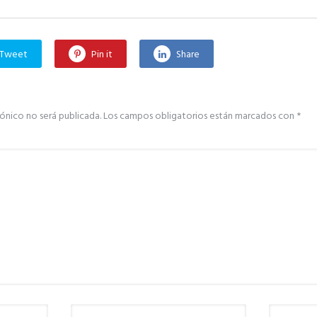
Tweet
Pin it
Share
ónico no será publicada.
Los campos obligatorios están marcados con
*