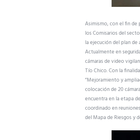
Asimismo, con el fin de 
los Comisarios del secto
la ejecución del plan de
Actualmente en segurida
cámaras de video vigilan
Tío Chico. Con la finalid
“Mejoramiento y ampliaci
colocación de 20 cámaras
encuentra en la etapa de
coordinado en reuniones
del Mapa de Riesgos y de