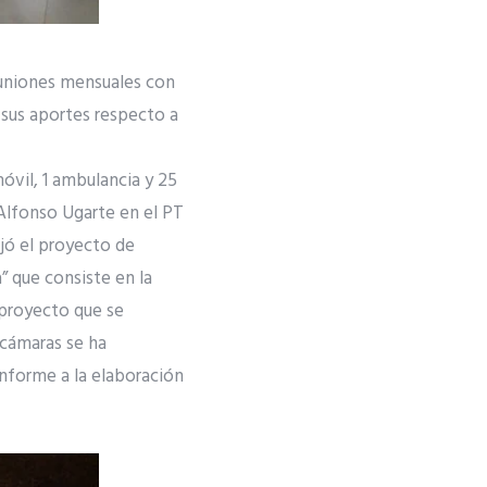
reuniones mensuales con
 sus aportes respecto a
óvil, 1 ambulancia y 25
 Alfonso Ugarte en el PT
ajó el proyecto de
” que consiste en la
 proyecto que se
 cámaras se ha
nforme a la elaboración