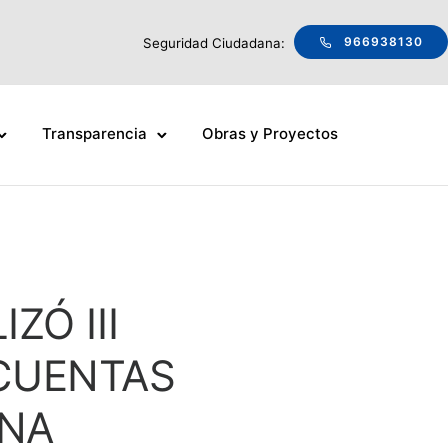
966938130
Seguridad Ciudadana:
Transparencia
Obras y Proyectos
ZÓ III
 CUENTAS
ANA