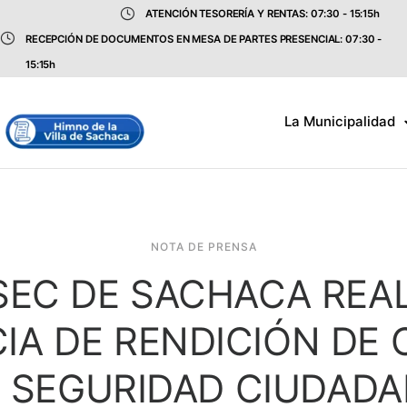
ATENCIÓN TESORERÍA Y RENTAS: 07:30 - 15:15h
RECEPCIÓN DE DOCUMENTOS EN MESA DE PARTES PRESENCIAL: 07:30 -
15:15h
La Municipalidad
NOTA DE PRENSA
EC DE SACHACA REALI
IA DE RENDICIÓN DE
 SEGURIDAD CIUDAD