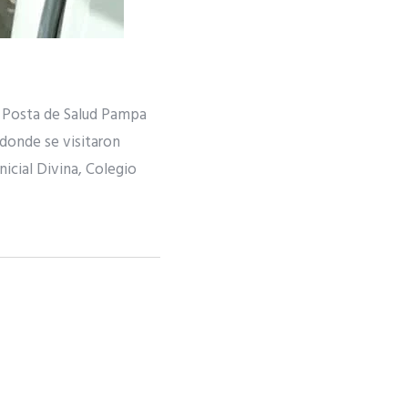
a Posta de Salud Pampa
donde se visitaron
Inicial Divina, Colegio