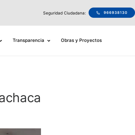
966938130
Seguridad Ciudadana:
Transparencia
Obras y Proyectos
Sachaca