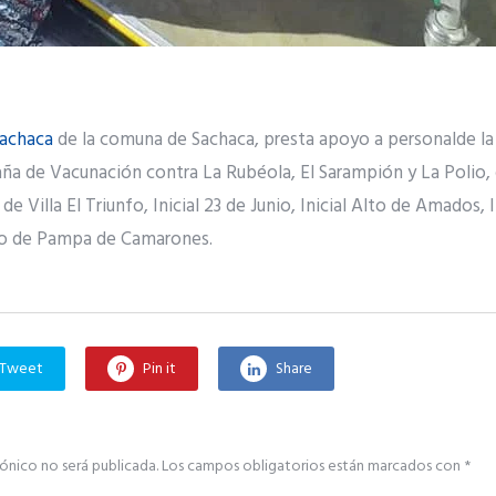
achaca
de la comuna de Sachaca, presta apoyo a personalde l
 de Vacunación contra La Rubéola, El Sarampión y La Polio, 
de Villa El Triunfo, Inicial 23 de Junio, Inicial Alto de Amados, 
o de Pampa de Camarones.
Tweet
Pin it
Share
ónico no será publicada.
Los campos obligatorios están marcados con
*