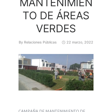
MANTENIMIEN
TO DE ÁREAS
VERDES
By
Relaciones Públicas
22 marzo, 2022
CAMPAÑA DE MANTENIMIENTO DE