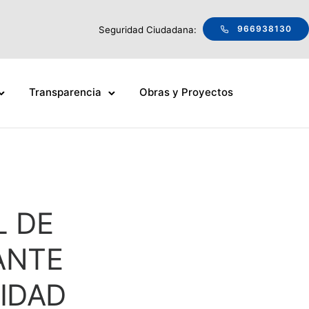
966938130
Seguridad Ciudadana:
Transparencia
Obras y Proyectos
L DE
ANTE
IDAD