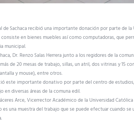
al de Sachaca recibió una importante donación por parte de la 
 consiste en bienes muebles así como computadoras, que perm
a municipal.
achaca, Dr. Renzo Salas Herrera junto a los regidores de la comuna
ás de 20 mesas de trabajo, sillas, un atril, dos vitrinas y 15 
antalla y mouse), entre otros.
ió este importante donativo por parte del centro de estudios,
jo en diversas áreas de la comuna edil.
 Cáceres Arce, Vicerrector Académico de la Universidad Católic
o es una muestra del trabajo que se puede efectuar cuando se 
.