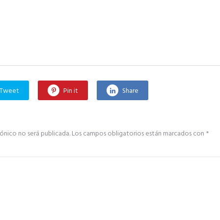
Tweet
Pin it
Share
ónico no será publicada.
Los campos obligatorios están marcados con
*