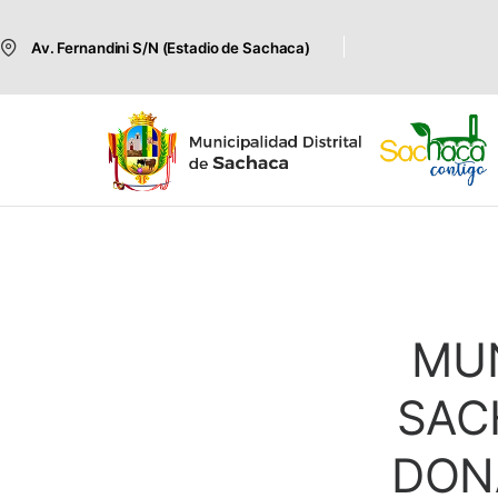
Av. Fernandini S/N (Estadio de Sachaca)
MUN
SAC
DON