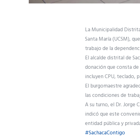
La Municipalidad Distrit
Santa María (UCSM), que
trabajo de la dependenci
El alcalde distrital de S
donación que consta de m
incluyen CPU, teclado, p
El burgomaestre agradec
las condiciones de traba
A su turno, el Dr. Jorge
indicó que este conveni
entidad pública y privada
#SachacaContigo