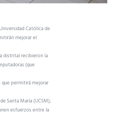
Universidad Católica de
itirán mejorar el
 distrital recibieron la
computadoras (que
 que permitirá mejorar
a de Santa María (UCSM),
unen esfuerzos entre la