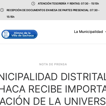
ATENCIÓN TESORERÍA Y RENTAS: 07:30 - 15:15h
RECEPCIÓN DE DOCUMENTOS EN MESA DE PARTES PRESENCIAL: 07:30 -
15:15h
La Municipalidad
NOTA DE PRENSA
ICIPALIDAD DISTRITA
HACA RECIBE IMPORT
ACIÓN DE LA UNIVERS