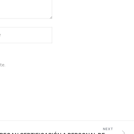
te.
NEXT