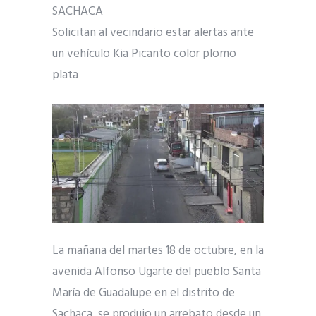
SACHACA
Solicitan al vecindario estar alertas ante
un vehículo Kia Picanto color plomo
plata
La mañana del martes 18 de octubre, en la
avenida Alfonso Ugarte del pueblo Santa
María de Guadalupe en el distrito de
Sachaca, se produjo un arrebato desde un