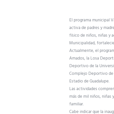
El programa municipal V
activa de padres y madre
físico de niños, niñas y
Municipalidad, fortaleci
Actualmente, el programa
Amados, la Losa Deporti
Deportivo de la Univers
Complejo Deportivo de Vi
Estadio de Guadalupe.
Las actividades comprend
más de mil niños, niñas 
familiar.
Cabe indicar que la inaug