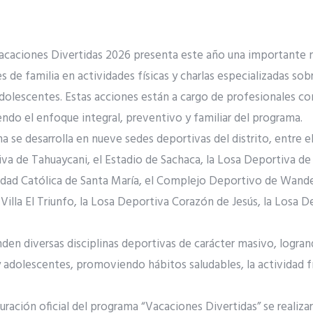
acaciones Divertidas 2026 presenta este año una importante n
s de familia en actividades físicas y charlas especializadas sob
 adolescentes. Estas acciones están a cargo de profesionales co
endo el enfoque integral, preventivo y familiar del programa.
 se desarrolla en nueve sedes deportivas del distrito, entre el
va de Tahuaycani, el Estadio de Sachaca, la Losa Deportiva de
idad Católica de Santa María, el Complejo Deportivo de Wander
lla El Triunfo, la Losa Deportiva Corazón de Jesús, la Losa De
en diversas disciplinas deportivas de carácter masivo, logran
y adolescentes, promoviendo hábitos saludables, la actividad fí
uración oficial del programa “Vacaciones Divertidas” se realizará