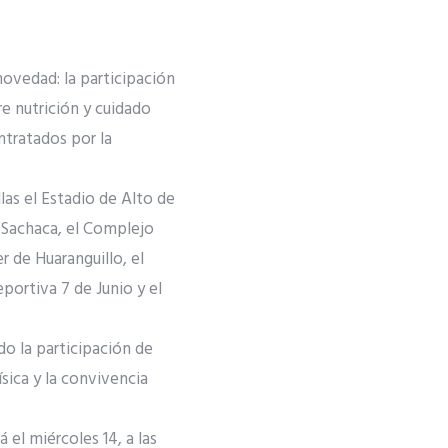
ovedad: la participación
re nutrición y cuidado
ntratados por la
las el Estadio de Alto de
 Sachaca, el Complejo
 de Huaranguillo, el
portiva 7 de Junio y el
do la participación de
sica y la convivencia
 el miércoles 14, a las