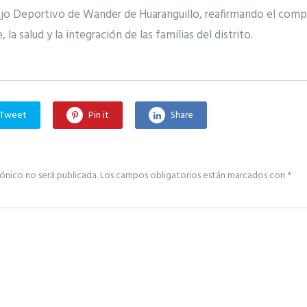
ejo Deportivo de Wander de Huaranguillo, reafirmando el comp
la salud y la integración de las familias del distrito.
Tweet
Pin it
Share
ónico no será publicada.
Los campos obligatorios están marcados con
*