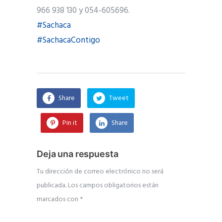
966 938 130 y 054-605696.
#Sachaca
#SachacaContigo
Share
Tweet
Pin it
Share
Deja una respuesta
Tu dirección de correo electrónico no será
publicada.
Los campos obligatorios están
marcados con
*