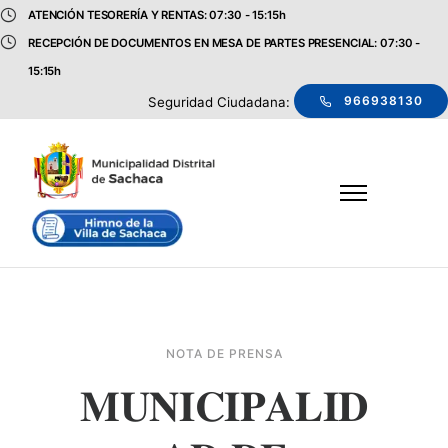
ATENCIÓN TESORERÍA Y RENTAS: 07:30 - 15:15h
RECEPCIÓN DE DOCUMENTOS EN MESA DE PARTES PRESENCIAL: 07:30 -
15:15h
966938130
Seguridad Ciudadana:
NOTA DE PRENSA
𝐌𝐔𝐍𝐈𝐂𝐈𝐏𝐀𝐋𝐈𝐃