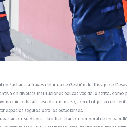
al de Sachaca, a través del Área de Gestión del Riesgo de Desas
ntiva en diversas instituciones educativas del distrito, como 
óximo inicio del año escolar en marzo, con el objetivo de verifi
zar espacios seguros para los estudiantes.
valuación, se dispuso la inhabilitación temporal de un pabelló