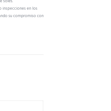
e soles.
do inspecciones en los
rmando su compromiso con