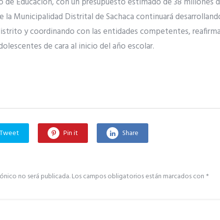
o de Educación, con un presupuesto estimado de 38 millones d
e la Municipalidad Distrital de Sachaca continuará desarrollan
distrito y coordinando con las entidades competentes, reafi
dolescentes de cara al inicio del año escolar.
Tweet
Pin it
Share
ónico no será publicada.
Los campos obligatorios están marcados con
*