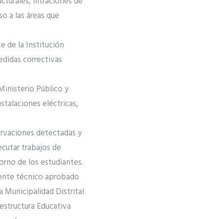
cturales, filtraciones de
o a las áreas que
e de la Institución
edidas correctivas
Ministerio Público y
stalaciones eléctricas,
ervaciones detectadas y
ecutar trabajos de
orno de los estudiantes.
iente técnico aprobado
a Municipalidad Distrital
estructura Educativa