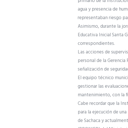
primario de la Institució
agua y presencia de hume
representaban riesgo pa
Asimismo, durante la jor
Educativa Inicial Santa 
correspondientes.
Las acciones de supervis
personal de la Gerencia R
señalización de seguridad
El equipo técnico munici
gestionar las evaluacion
mantenimiento, con la fi
Cabe recordar que la In
para la ejecución de una
de Sachaca y actualment