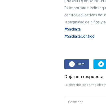
(PRONIED) del Ministeri
Es importante indicar qu
centros educativos del 
la seguridad de niños y a
#Sachaca
#SachacaContigo
Share
Deja una respuesta
Tu dirección de correo electr