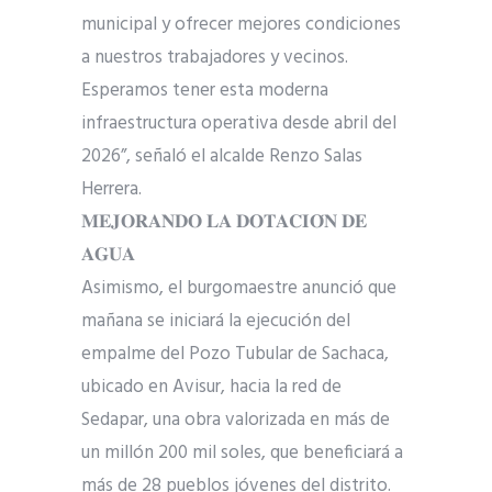
municipal y ofrecer mejores condiciones
a nuestros trabajadores y vecinos.
Esperamos tener esta moderna
infraestructura operativa desde abril del
2026”, señaló el alcalde Renzo Salas
Herrera.
𝐌𝐄𝐉𝐎𝐑𝐀𝐍𝐃𝐎 𝐋𝐀 𝐃𝐎𝐓𝐀𝐂𝐈𝐎́𝐍 𝐃𝐄
𝐀𝐆𝐔𝐀
Asimismo, el burgomaestre anunció que
mañana se iniciará la ejecución del
empalme del Pozo Tubular de Sachaca,
ubicado en Avisur, hacia la red de
Sedapar, una obra valorizada en más de
un millón 200 mil soles, que beneficiará a
más de 28 pueblos jóvenes del distrito.