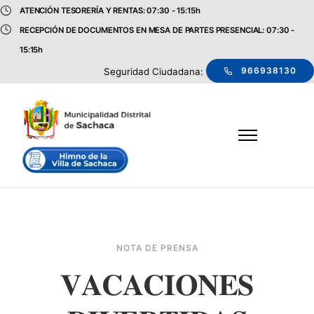
ATENCIÓN TESORERÍA Y RENTAS: 07:30 - 15:15h
RECEPCIÓN DE DOCUMENTOS EN MESA DE PARTES PRESENCIAL: 07:30 -
15:15h
966938130
Seguridad Ciudadana:
NOTA DE PRENSA
𝐕𝐀𝐂𝐀𝐂𝐈𝐎𝐍𝐄𝐒