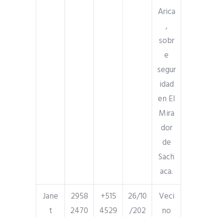
Arica
,
sobr
e
segur
idad
en El
Mira
dor
de
Sach
aca.
Jane
2958
+515
26/10
Veci
t
2470
4529
/202
no