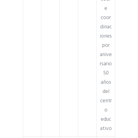
e
coor
dinac
iones
por
anive
rsario
50
años
del
centr
o
educ
ativo