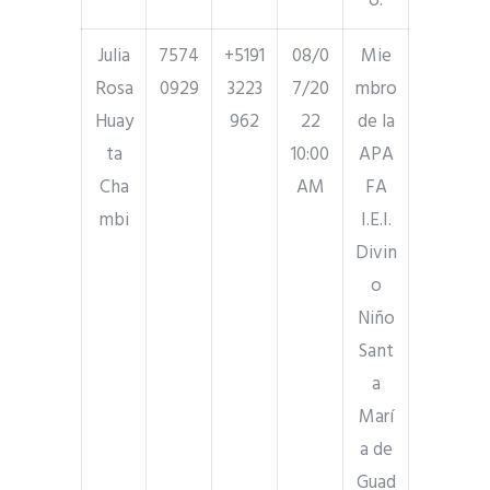
o.
Julia
7574
+5191
08/0
Mie
Rosa
0929
3223
7/20
mbro
Huay
962
22
de la
ta
10:00
APA
Cha
AM
FA
mbi
I.E.I.
Divin
o
Niño
Sant
a
Marí
a de
Guad