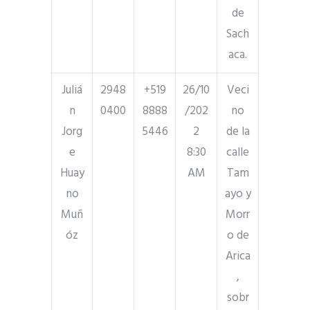
de
Sach
aca.
Juliá
2948
+519
26/10
Veci
n
0400
8888
/202
no
Jorg
5446
2
de la
e
8:30
calle
Huay
AM
Tam
no
ayo y
Muñ
Morr
óz
o de
Arica
,
sobr