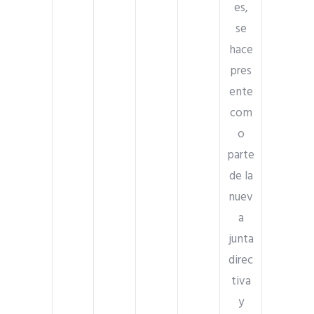
es,
se
hace
pres
ente
com
o
parte
de la
nuev
a
junta
direc
tiva
y