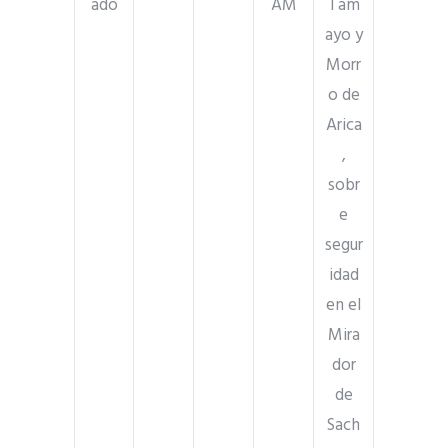
ado
AM
Tam
ayo y
Morr
o de
Arica
,
sobr
e
segur
idad
en el
Mira
dor
de
Sach