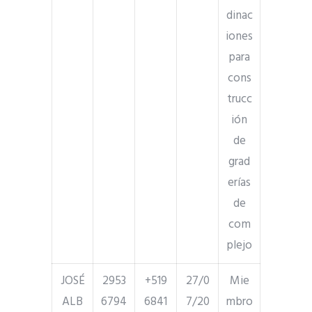
dinac
iones
para
cons
trucc
ión
de
grad
erías
de
com
plejo
JOSÉ
2953
+519
27/0
Mie
ALB
6794
6841
7/20
mbro