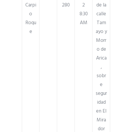
Carpi
280
2
de la
o
8:30
calle
Roqu
AM
Tam
e
ayo y
Morr
o de
Arica
,
sobr
e
segur
idad
en El
Mira
dor