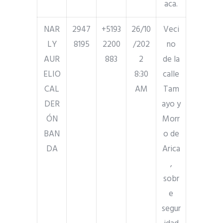
aca.
NAR
2947
+5193
26/10
Veci
LY
8195
2200
/202
no
AUR
883
2
de la
ELIO
8:30
calle
CAL
AM
Tam
DER
ayo y
ÓN
Morr
BAN
o de
DA
Arica
,
sobr
e
segur