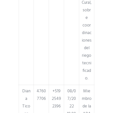
Cural,
sobr
e
coor
dinac
iones
del
riego
tecni
ficad
o.
Dian
4760
+519
08/0
Mie
a
7706
2549
7/20
mbro
Tico
2396
22
de la