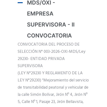
MDS/OXI -
EMPRESA
SUPERVISORA - II
CONVOCATORIA
CONVOCATORIA DEL PROCESO DE
SELECCIÓN N° 003-2026-OXI-MDS/Ley
29230- ENTIDAD PRIVADA
SUPERVISORA
(LEY N°29230 Y REGLAMENTO DE LA
LEY N°29230) “Mejoramiento del servicio
de transitabilidad peatonal y vehicular de
la calle Simón Bolívar, Jirón Nº 4, Jirón Nº
5, Calle Nº 1, Pasaje 23, Jirón Bellavista,