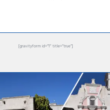
[gravityform id=”1″ title=”true”]