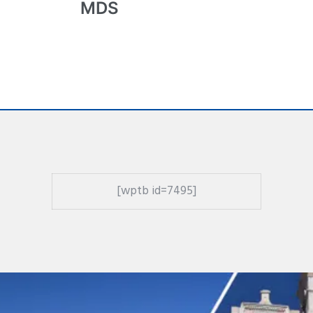
MDS
[wptb id=7495]