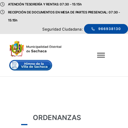
ATENCIÓN TESORERÍA Y RENTAS: 07:30 - 15:15h
RECEPCIÓN DE DOCUMENTOS EN MESA DE PARTES PRESENCIAL: 07:30 -
15:15h
966938130
Seguridad Ciudadana:
ORDENANZAS